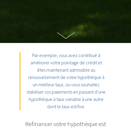
Par exemple, vous avez contribué à
améliorer votre pointage de crédit et
êtes maintenant admissible au
renouvellement de votre hypothèque à
un meilleur taux, ou vous souhaitez
stabiliser vos paiements en passant d’une
hypothèque à taux variable à une autre
dont le taux est fixe.
Refinancer votre hypothèque est