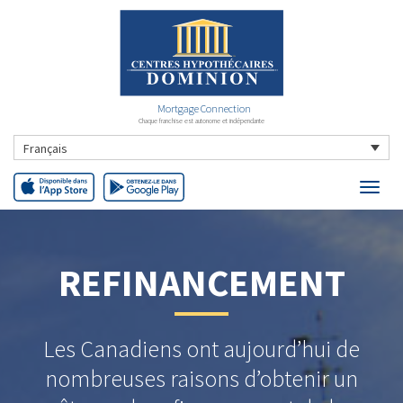
Mortgage Connection
Chaque franchise est autonome et indépendante
Français
REFINANCEMENT
Les Canadiens ont aujourd’hui de
nombreuses raisons d’obtenir un