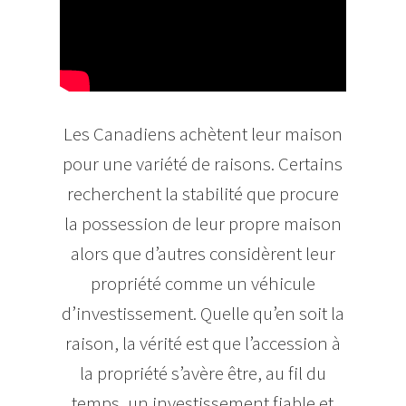
Les Canadiens achètent leur maison
pour une variété de raisons. Certains
recherchent la stabilité que procure
la possession de leur propre maison
alors que d’autres considèrent leur
propriété comme un véhicule
d’investissement. Quelle qu’en soit la
raison, la vérité est que l’accession à
la propriété s’avère être, au fil du
temps, un investissement fiable et