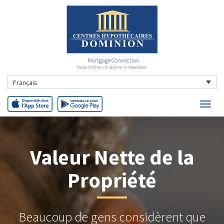
Mortgage Connection
Chaque franchise est autonome et indépendante
Français
Valeur Nette de la
Propriété
Beaucoup de gens considèrent que